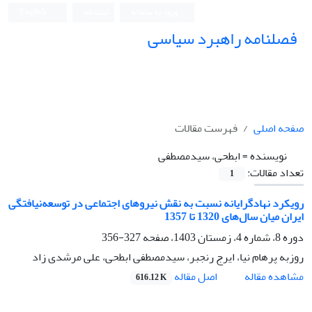
ورود به سامانه
ثبت نام
English
فصلنامه راهبرد سیاسی
صفحه اصلی
فهرست مقالات
نویسنده =
ابطحی، سیدمصطفی
تعداد مقالات:
1
رویکرد نهادگرایانه نسبت به نقش نیروهای اجتماعی در توسعه‌نیافتگی
ایران میان سال‌های 1320 تا 1357
دوره 8، شماره 4، زمستان 1403، صفحه
327-356
روزبه پرهام نیا، ایرج رنجبر، سیدمصطفی ابطحی، علی مرشدی زاد
اصل مقاله
مشاهده مقاله
616.12 K