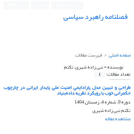
ورود به سامانه
ثبت نام
English
فصلنامه راهبرد سیاسی
صفحه اصلی
فهرست مقالات
نویسنده =
نبی زاده شهری، تکتم
تعداد مقالات:
1
طراحی و تبیین مدل پارادایمیِ امنیت ملیِ پایدار ایرانی در چارچوب
حکمرانی خوب با رویکرد نظریه داده‌بنیاد
دوره 9، شماره 4، زمستان 1404
تکتم نبی زاده شهری
مشاهده مقاله