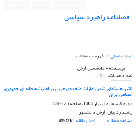
ورود به سامانه
ثبت نام
English
فصلنامه راهبرد سیاسی
صفحه اصلی
فهرست مقالات
نویسنده =
دانشمهر، آرش
تعداد مقالات:
1
تاثیر هسته‌ای شدن امارات متحده‌ی‌ عربی بر امنیت منطقه ای جمهوری
اسلامی ایران
دوره 9، شماره 1، بهار 1404، صفحه
125-149
رشید رکابیان، آرش دانشمهر
اصل مقاله
مشاهده مقاله
859.72 K