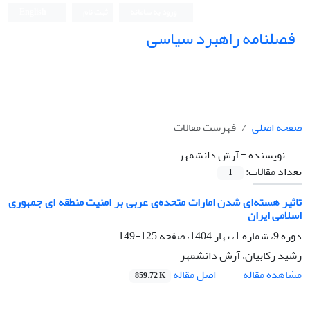
ورود به سامانه
ثبت نام
English
فصلنامه راهبرد سیاسی
صفحه اصلی
فهرست مقالات
نویسنده =
آرش دانشمهر
تعداد مقالات:
1
تاثیر هسته‌ای شدن امارات متحده‌ی‌ عربی بر امنیت منطقه ای جمهوری
اسلامی ایران
دوره 9، شماره 1، بهار 1404، صفحه
125-149
رشید رکابیان، آرش دانشمهر
اصل مقاله
مشاهده مقاله
859.72 K