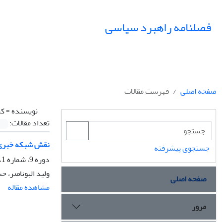
فصلنامه راهبرد سیاسی
صفحه اصلی
فهرست مقالات
نویسنده =
کر
تعداد مقالات:
نقش شبکه خبری ا
جستجوی پیشرفته
دوره 9، شماره 1، بهار 1404، صفحه
ولید البوناصر، ح
صفحه اصلی
مشاهده مقاله
مرور