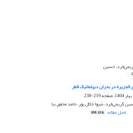
یمی‌فرد، حسین
1
لجزیره در بحران دیپلماتیک قطر
219-238
سین کریمی‌فرد، شیوا جلال پور، حامد محقق نیا
اصل مقاله
898.18 K