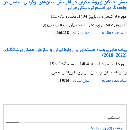
نقش نخبگان و روشنفکران در آفرنیش بنیان‌های نوگرایی سیاسی در
جامعە کُردی اقلیم کردستان عراق
دوره 9، شماره 3، پاییز 1404، صفحه
73-103
ادریس حمه فرج، قدرت احمدیان، رحمان حریری
اصل مقاله
مشاهده مقاله
996.25 K
پیامدهای پرونده هسته‌ای بر روابط ایران و سازمان همکاری شانگهای
(2022 – 2018)
دوره 9، شماره 1، بهار 1404، صفحه
167-193
زهرا فتاحیان، رحمان حریری، فرزاد رستمی
اصل مقاله
مشاهده مقاله
1.07 M
جستجوی پیشرفته