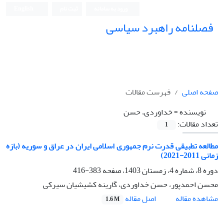
ورود به سامانه
ثبت نام
English
فصلنامه راهبرد سیاسی
صفحه اصلی
فهرست مقالات
نویسنده =
خداوردی، حسن
تعداد مقالات:
1
مطالعه تطبیقی قدرت نرم جمهوری اسلامی ایران در عراق و سوریه (بازه
زمانی 2011-2021)
دوره 8، شماره 4، زمستان 1403، صفحه
383-416
محسن احمدپور، حسن خداوردی، گارینه کشیشیان سیرکی
اصل مقاله
مشاهده مقاله
1.6 M