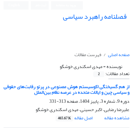
ورود به سامانه
ثبت نام
English
فصلنامه راهبرد سیاسی
صفحه اصلی
فهرست مقالات
نویسنده =
مهدی اسکندری خوشگو
تعداد مقالات:
2
از هم گسیختگی اکوسیستم هوش مصنوعی در پرتو رقابت‌های حقوقی
و سیاسی چین و ایالات متحده در عرصه نظام بین‌الملل
دوره 9، شماره 3، پاییز 1404، صفحه
313-331
علیرضا رضایی، اکبر حسینی، مهدی اسکندری خوشگو
اصل مقاله
مشاهده مقاله
465.67 K