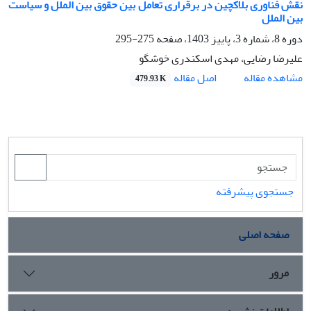
نقش فناوری بلاکچین در برقراری تعامل بین حقوق بین الملل و سیاست
بین الملل
دوره 8، شماره 3، پاییز 1403، صفحه
275-295
علیرضا رضایی، مهدی اسکندری خوشگو
اصل مقاله
مشاهده مقاله
479.93 K
جستجوی پیشرفته
صفحه اصلی
مرور