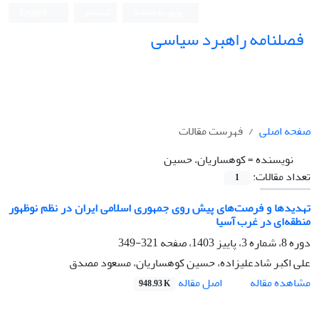
ورود به سامانه
ثبت نام
English
فصلنامه راهبرد سیاسی
صفحه اصلی
فهرست مقالات
نویسنده =
کوهساریان، حسین
تعداد مقالات:
1
تهدیدها و فرصت‌های پیش روی جمهوری اسلامی ایران در نظم نوظهور
منطقه‌ای در غرب آسیا
دوره 8، شماره 3، پاییز 1403، صفحه
321-349
علی اکبر شادعلیزاده، حسین کوهساریان، مسعود مصدق
اصل مقاله
مشاهده مقاله
948.93 K