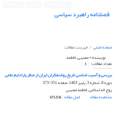
ورود به سامانه
ثبت نام
English
فصلنامه راهبرد سیاسی
صفحه اصلی
فهرست مقالات
نویسنده =
مصیبی، فاطمه
تعداد مقالات:
1
بررسی و آسیب شناسی تاریخ روشنفکران ایران از منظر پارادایم علمی
دوره 8، شماره 3، پاییز 1403، صفحه
351-373
روح اله اسلامی، فاطمه مصیبی
اصل مقاله
مشاهده مقاله
673.25 K