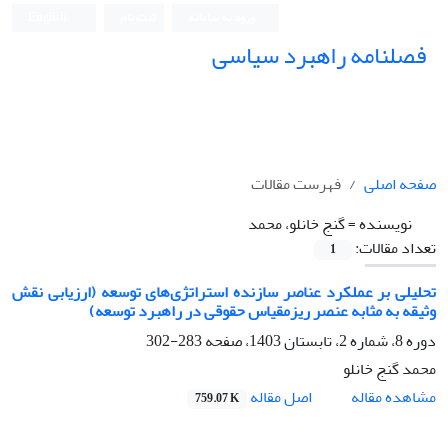
ورود به سامانه
ثبت نام
English
فصلنامه راهبرد سیاسی
صفحه اصلی
فهرست مقالات
نویسنده =
گنج خانلو، محمد
تعداد مقالات:
1
تحلیلی بر عملکرد عناصر سازنده استراتژی‌های توسعه (ارزیابی نقش
وثیقه به مثابه عنصر ریزمقیاس حقوقی در راهبرد توسعه)
دوره 8، شماره 2، تابستان 1403، صفحه
283-302
محمد گنج خانلو
اصل مقاله
مشاهده مقاله
759.07 K