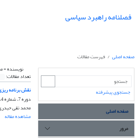
فصلنامه راهبرد سیاسی
صفحه اصلی
فهرست مقالات
نویسنده =
مح
تعداد مقالات:
نقش برنامه ریزی
جستجوی پیشرفته
دوره 7، شماره 4، زمستان 1402، صفحه
محمد تقی حیدری
صفحه اصلی
مشاهده مقاله
مرور