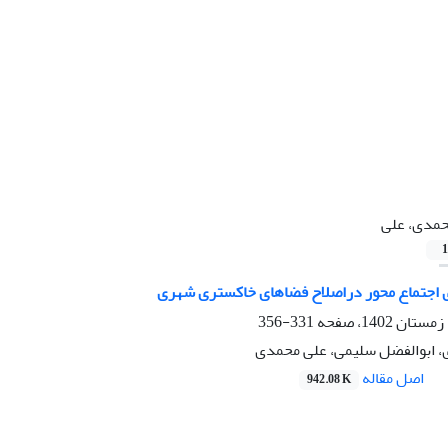
مدی، علی
1
 اجتماع محور دراصلاح فضاهای خاکستری شهری
331-356
، ابوالفضل سلیمی، علی محمدی
اصل مقاله
942.08 K