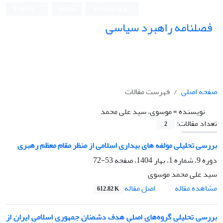
ورود به سامانه
ثبت نام
English
فصلنامه راهبرد سیاسی
صفحه اصلی
فهرست مقالات
نویسنده =
موسوی، سید علی محمد
تعداد مقالات:
2
بررسی تحلیلی مولفه های بیداری اسلامی از منظر مقام معظم رهبری
دوره 9، شماره 1، بهار 1404، صفحه
53-72
سید علی محمد موسوی
اصل مقاله
مشاهده مقاله
612.82 K
بررسی تحلیلی گروه‌های اصلی هدف دشمنان جمهوری اسلامی ایران از