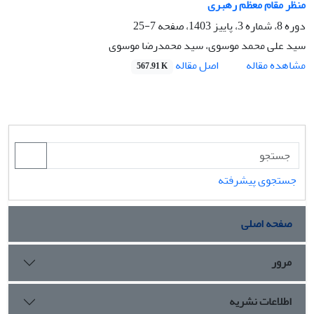
منظر مقام معظم رهبری
دوره 8، شماره 3، پاییز 1403، صفحه
7-25
سید علی محمد موسوی، سید محمدرضا موسوی
اصل مقاله
مشاهده مقاله
567.91 K
جستجوی پیشرفته
صفحه اصلی
مرور
اطلاعات نشریه