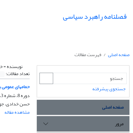
فصلنامه راهبرد سیاسی
صفحه اصلی
فهرست مقالات
نویسنده =
خد
تعداد مقالات:
حمام‎های عمومی به‌مثابه «حوزۀ عمومی» در ایران عهد قاجار
جستجوی پیشرفته
دوره 8، شماره 3، پاییز 1403، صفحه
حسن خدادی، جوا
صفحه اصلی
مشاهده مقاله
مرور