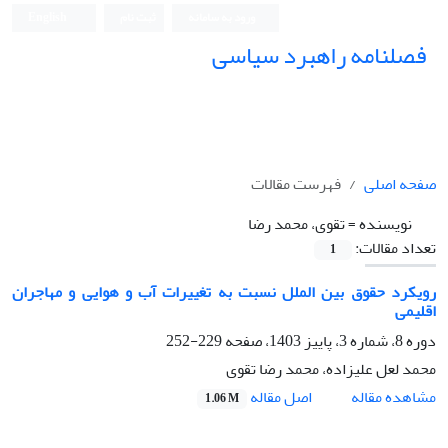
ورود به سامانه
ثبت نام
English
فصلنامه راهبرد سیاسی
صفحه اصلی
فهرست مقالات
نویسنده =
تقوی، محمد رضا
تعداد مقالات:
1
رویکرد حقوق بین الملل نسبت به تغییرات آب و هوایی و مهاجران
اقلیمی
دوره 8، شماره 3، پاییز 1403، صفحه
229-252
محمد لعل علیزاده، محمد رضا تقوی
اصل مقاله
مشاهده مقاله
1.06 M