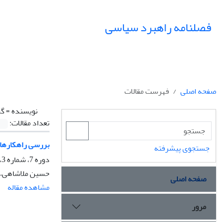
فصلنامه راهبرد سیاسی
صفحه اصلی
فهرست مقالات
نویسنده =
گز
تعداد مقالات:
بررسی راهکارهای
جستجوی پیشرفته
دوره 7، شماره 3، پاییز 1402، صفحه
حسین ملاشاهی، ع
صفحه اصلی
مشاهده مقاله
مرور