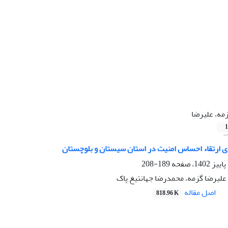
مه، علیرضا
1
 ارتقاء احساس امنیت در استان سیستان و بلوچستان
189-208
لیرضا گزمه، محمدرضا جهانتیغ پاک
اصل مقاله
818.96 K