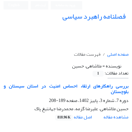
ورود به سامانه
ثبت نام
English
فصلنامه راهبرد سیاسی
صفحه اصلی
فهرست مقالات
نویسنده =
ملاشاهی، حسین
تعداد مقالات:
1
بررسی راهکارهای ارتقاء احساس امنیت در استان سیستان و
بلوچستان
دوره 7، شماره 3، پاییز 1402، صفحه
189-208
حسین ملاشاهی، علیرضا گزمه، محمدرضا جهانتیغ پاک
اصل مقاله
مشاهده مقاله
818.96 K