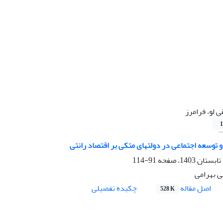
ی لو، فرامرز
1
 توسعه اجتماعی در دولتهای متکی بر اقتصاد رانتی
91-114
لی بهرامی
اصل مقاله
چکیده تفصیلی
528 K