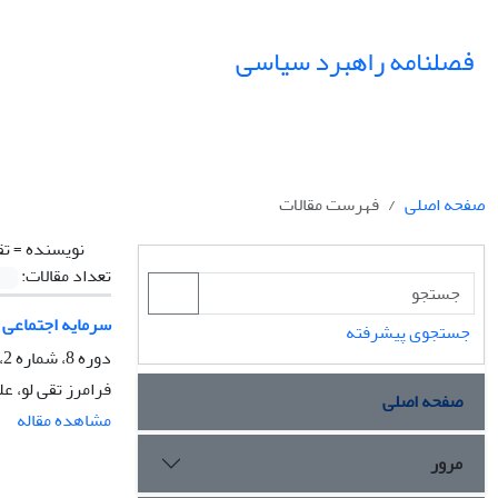
فصلنامه راهبرد سیاسی
صفحه اصلی
فهرست مقالات
نویسنده =
تق
تعداد مقالات:
سرمایه اجتماعی و
جستجوی پیشرفته
دوره 8، شماره 2، تابستان 1403، صفحه
فرامرز تقی لو، ع
صفحه اصلی
مشاهده مقاله
مرور