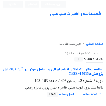
ورود به سامانه
ثبت نام
English
فصلنامه راهبرد سیاسی
صفحه اصلی
فهرست مقالات
نویسنده =
رقمی، فائزه
تعداد مقالات:
1
مطالعه رفتار انتخاباتی اقوام ایرانی و عوامل موثر بر آن: فراتحلیل
پژوهش‌ها(1401-1388)
دوره 8، شماره 2، تابستان 1403، صفحه
163-198
طاها عشایری، ایوب منتی، طاهره جهان پرور، فائزه رقمی
اصل مقاله
مشاهده مقاله
1.34 M