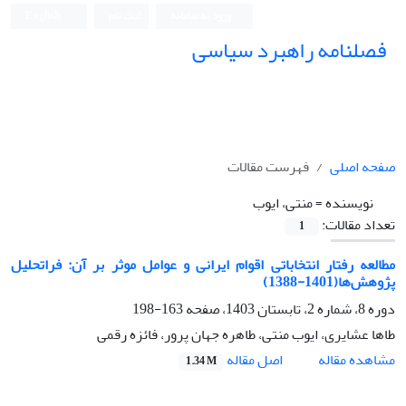
ورود به سامانه
ثبت نام
English
فصلنامه راهبرد سیاسی
صفحه اصلی
فهرست مقالات
نویسنده =
منتی، ایوب
تعداد مقالات:
1
مطالعه رفتار انتخاباتی اقوام ایرانی و عوامل موثر بر آن: فراتحلیل
پژوهش‌ها(1401-1388)
دوره 8، شماره 2، تابستان 1403، صفحه
163-198
طاها عشایری، ایوب منتی، طاهره جهان پرور، فائزه رقمی
اصل مقاله
مشاهده مقاله
1.34 M