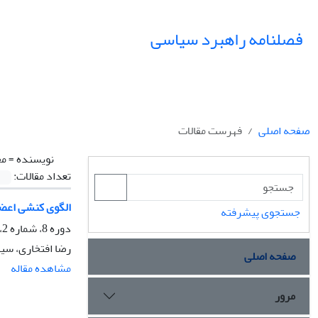
فصلنامه راهبرد سیاسی
صفحه اصلی
فهرست مقالات
نویسنده =
مح
تعداد مقالات:
الگوی کنشی اعضا
جستجوی پیشرفته
دوره 8، شماره 2، تابستان 1403، صفحه
رضا افتخاری، سید
صفحه اصلی
مشاهده مقاله
مرور