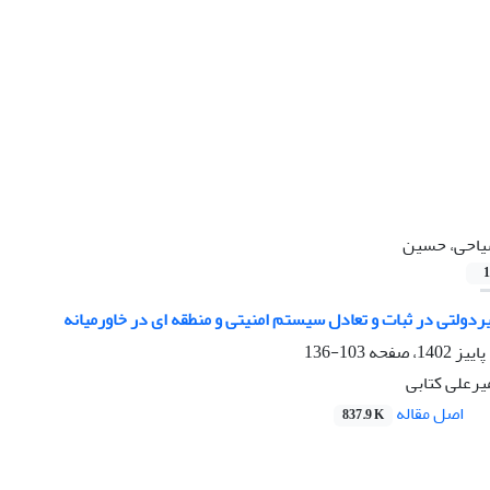
احی، حسین
1
دولتی در ثبات و تعادل سیستم امنیتی و منطقه ای در خاورمیانه
103-136
رعلی کتابی
اصل مقاله
837.9 K