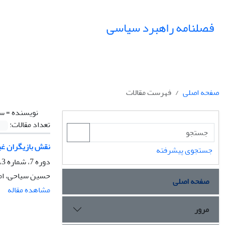
فصلنامه راهبرد سیاسی
صفحه اصلی
فهرست مقالات
نویسنده =
سی
تعداد مقالات:
نقش بازیگران غیر
جستجوی پیشرفته
دوره 7، شماره 3، پاییز 1402، صفحه
حسین سیاحی، امی
صفحه اصلی
مشاهده مقاله
مرور