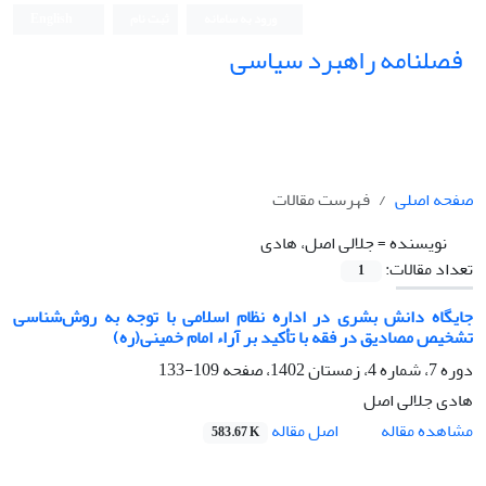
ورود به سامانه
ثبت نام
English
فصلنامه راهبرد سیاسی
صفحه اصلی
فهرست مقالات
نویسنده =
جلالی اصل، هادی
تعداد مقالات:
1
جایگاه دانش بشری در اداره نظام اسلامی با توجه به روش‌شناسی
تشخیص مصادیق در فقه با تأکید بر آراء امام خمینی(ره)
دوره 7، شماره 4، زمستان 1402، صفحه
109-133
هادی جلالی اصل
اصل مقاله
مشاهده مقاله
583.67 K