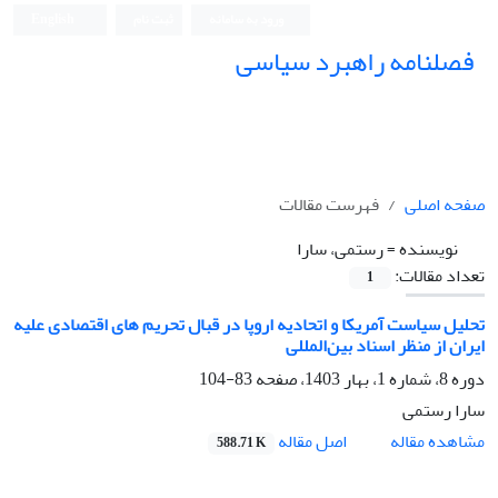
ورود به سامانه
ثبت نام
English
فصلنامه راهبرد سیاسی
صفحه اصلی
فهرست مقالات
نویسنده =
رستمی، سارا
تعداد مقالات:
1
تحلیل سیاست آمریکا و اتحادیه اروپا در قبال تحریم های اقتصادی علیه
ایران از منظر اسناد بین‌المللی
دوره 8، شماره 1، بهار 1403، صفحه
83-104
سارا رستمی
اصل مقاله
مشاهده مقاله
588.71 K