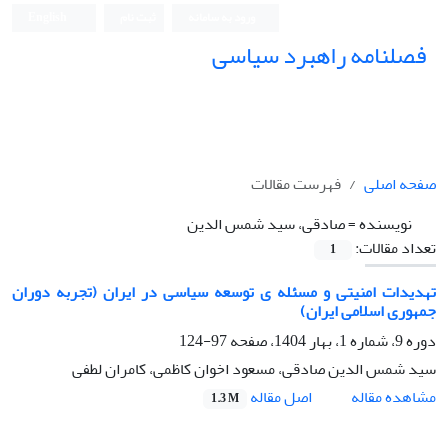
ورود به سامانه
ثبت نام
English
فصلنامه راهبرد سیاسی
صفحه اصلی
فهرست مقالات
نویسنده =
صادقی، سید شمس الدین
تعداد مقالات:
1
تهدیدات امنیتی و مسئله ی توسعه سیاسی در ایران (تجربه دوران
جمهوری اسلامی ایران)
دوره 9، شماره 1، بهار 1404، صفحه
97-124
سید شمس الدین صادقی، مسعود اخوان کاظمی، کامران لطفی
اصل مقاله
مشاهده مقاله
1.3 M