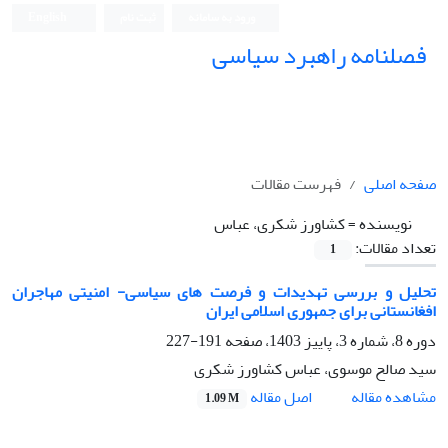
ورود به سامانه
ثبت نام
English
فصلنامه راهبرد سیاسی
صفحه اصلی
فهرست مقالات
نویسنده =
کشاورز شکری، عباس
تعداد مقالات:
1
تحلیل و بررسی تهدیدات و فرصت های سیاسی- امنیتی مهاجران
افغانستانی برای جمهوری اسلامی ایران
دوره 8، شماره 3، پاییز 1403، صفحه
191-227
سید صالح موسوی، عباس کشاورز شکری
اصل مقاله
مشاهده مقاله
1.09 M