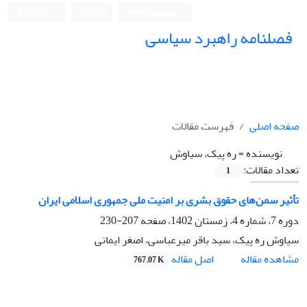
ورود به سامانه
ثبت نام
English
فصلنامه راهبرد سیاسی
صفحه اصلی
فهرست مقالات
نویسنده =
ره پیک، سیاوش
تعداد مقالات:
1
تأثیر سمن‌های حقوق بشری بر امنیت ملی جمهوری اسلامی ایران
دوره 7، شماره 4، زمستان 1402، صفحه
207-230
سیاوش ره پیک، سید باقر میرعباسی، اصغر ایمانی
اصل مقاله
مشاهده مقاله
767.07 K