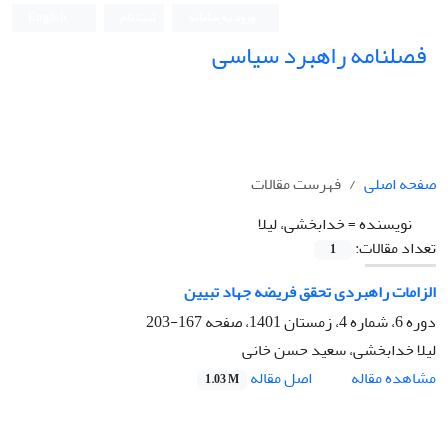
ورود به سامانه
ثبت نام
English
فصلنامه راهبرد سیاسی
صفحه اصلی
فهرست مقالات
نویسنده =
خدابخشی، لیلا
تعداد مقالات:
1
الزامات راهبردی تحقق فریضه جهاد تبیین
دوره 6، شماره 4، زمستان 1401، صفحه
167-203
لیلا خدابخشی، سعید حسن خانی
اصل مقاله
مشاهده مقاله
1.03 M