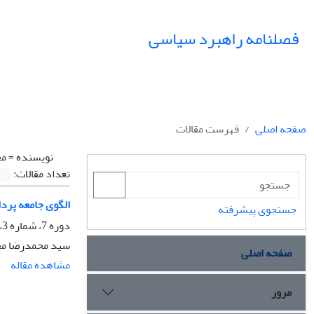
فصلنامه راهبرد سیاسی
صفحه اصلی
فهرست مقالات
نویسنده =
مح
تعداد مقالات:
الگوی جامعه پردا
جستجوی پیشرفته
دوره 7، شماره 3، پاییز 1402، صفحه
سید محمدرضا مح
صفحه اصلی
مشاهده مقاله
مرور