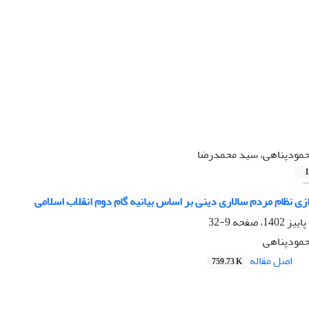
مودپناهی، سید محمدرضا
1
زی نظام مردم سالاری دینی بر اساس بیانیه گام دوم انقلاب اسلامی
9-32
مودپناهی
اصل مقاله
759.73 K