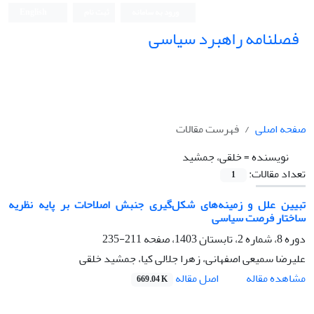
ورود به سامانه
ثبت نام
English
فصلنامه راهبرد سیاسی
صفحه اصلی
فهرست مقالات
نویسنده =
خلقی، جمشید
تعداد مقالات:
1
تبیین علل و زمینه‌های شکل‌گیری جنبش اصلاحات بر پایه نظریه
ساختار فرصت‌ سیاسی
دوره 8، شماره 2، تابستان 1403، صفحه
211-235
علیرضا سمیعی اصفهانی، زهرا جلالی کیا، جمشید خلقی
اصل مقاله
مشاهده مقاله
669.04 K