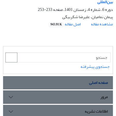
بین‌المللی
دوره 6، شماره 4، زمستان 1401، صفحه
233-253
پیمان نمامیان، علیرضا شکربیگی
اصل مقاله
مشاهده مقاله
943.91 K
جستجوی پیشرفته
صفحه اصلی
مرور
اطلاعات نشریه