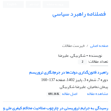
ورود به سامانه
ثبت نام
English
فصلنامه راهبرد سیاسی
صفحه اصلی
فهرست مقالات
نویسنده =
شکربیگی، علیرضا
تعداد مقالات:
2
راهبرد قانون‌گذاری دولت‌ها در جرم‌انگاری تروریسم
دوره 7، شماره 3، پاییز 1402، صفحه
137-160
پیمان نمامیان، علیرضا شکربیگی
اصل مقاله
مشاهده مقاله
691.16 K
رسیدگی به جرایم تروریستی در چارچوب صلاحیت محاکم کیفری ملی و