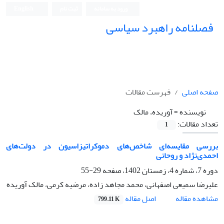
ورود به سامانه
ثبت نام
English
فصلنامه راهبرد سیاسی
صفحه اصلی
فهرست مقالات
نویسنده =
آوریده، مالک
تعداد مقالات:
1
بررسی مقایسه‌ای شاخص‌های دموکراتیزاسیون در دولت‌های
احمدی‌نژاد و روحانی
دوره 7، شماره 4، زمستان 1402، صفحه
29-55
علیرضا سمیعی اصفهانی، محمد مجاهد زاده، مرضیه کرمی، مالک آوریده
اصل مقاله
مشاهده مقاله
799.11 K