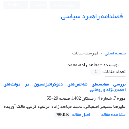
ورود به سامانه
ثبت نام
English
فصلنامه راهبرد سیاسی
صفحه اصلی
فهرست مقالات
نویسنده =
مجاهد زاده، محمد
تعداد مقالات:
1
بررسی مقایسه‌ای شاخص‌های دموکراتیزاسیون در دولت‌های
احمدی‌نژاد و روحانی
دوره 7، شماره 4، زمستان 1402، صفحه
29-55
علیرضا سمیعی اصفهانی، محمد مجاهد زاده، مرضیه کرمی، مالک آوریده
اصل مقاله
مشاهده مقاله
799.11 K