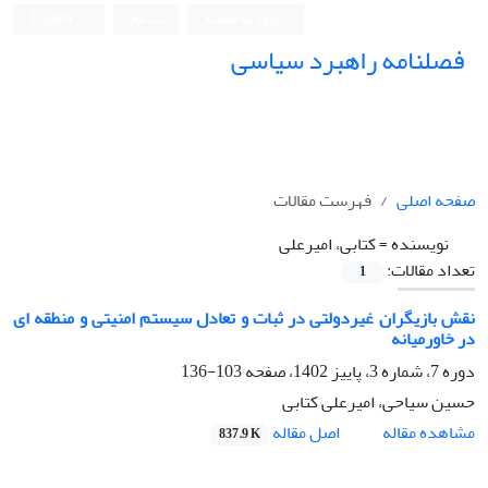
ورود به سامانه
ثبت نام
English
فصلنامه راهبرد سیاسی
صفحه اصلی
فهرست مقالات
نویسنده =
کتابی، امیرعلی
تعداد مقالات:
1
نقش بازیگران غیردولتی در ثبات و تعادل سیستم امنیتی و منطقه ای
در خاورمیانه
دوره 7، شماره 3، پاییز 1402، صفحه
103-136
حسین سیاحی، امیرعلی کتابی
اصل مقاله
مشاهده مقاله
837.9 K