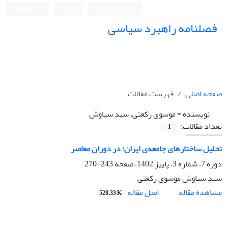
ورود به سامانه
ثبت نام
English
فصلنامه راهبرد سیاسی
صفحه اصلی
فهرست مقالات
نویسنده =
موسوی رکعتی، سید سیاوش
تعداد مقالات:
1
تحلیل ساختارهای جامعه‌ی ایران؛ در دوران معاصر
دوره 7، شماره 3، پاییز 1402، صفحه
243-270
سید سیاوش موسوی رکعتی
اصل مقاله
مشاهده مقاله
528.33 K