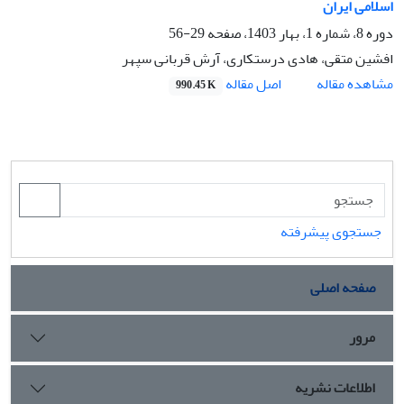
اسلامی ایران
دوره 8، شماره 1، بهار 1403، صفحه
29-56
افشین متقی، هادی درستکاری، آرش قربانی سپهر
اصل مقاله
مشاهده مقاله
990.45 K
جستجوی پیشرفته
صفحه اصلی
مرور
اطلاعات نشریه