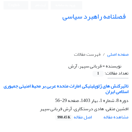
ورود به سامانه
ثبت نام
English
فصلنامه راهبرد سیاسی
صفحه اصلی
فهرست مقالات
نویسنده =
قربانی سپهر، آرش
تعداد مقالات:
1
تاثیرکنش های ژئوپلیتیکی امارات متحده عربی بر محیط امنیتی جمهوری
اسلامی ایران
دوره 8، شماره 1، بهار 1403، صفحه
29-56
افشین متقی، هادی درستکاری، آرش قربانی سپهر
اصل مقاله
مشاهده مقاله
990.45 K