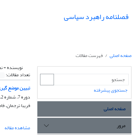
فصلنامه راهبرد سیاسی
صفحه اصلی
فهرست مقالات
نویسنده =
نص
تعداد مقالات:
تبیین موضع گیری نظامی ایران پ
جستجوی پیشرفته
دوره 7، شماره 2، تابستان 1402، صفحه
فریبا ترجمان، فا
صفحه اصلی
مرور
مشاهده مقاله