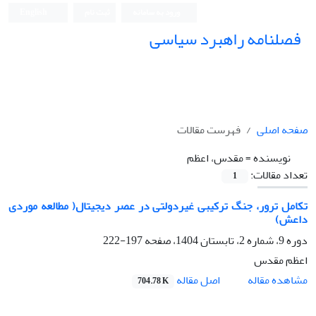
ورود به سامانه
ثبت نام
English
فصلنامه راهبرد سیاسی
صفحه اصلی
فهرست مقالات
نویسنده =
مقدس، اعظم
تعداد مقالات:
1
تکامل ترور، جنگ ترکیبی غیردولتی در عصر دیجیتال( مطالعه موردی
داعش)
دوره 9، شماره 2، تابستان 1404، صفحه
197-222
اعظم مقدس
اصل مقاله
مشاهده مقاله
704.78 K