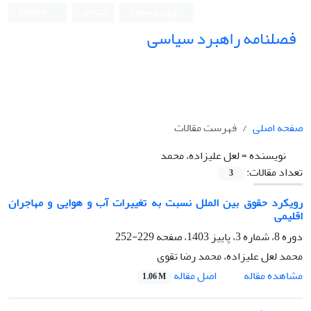
ورود به سامانه
ثبت نام
English
فصلنامه راهبرد سیاسی
صفحه اصلی
فهرست مقالات
نویسنده =
لعل علیزاده، محمد
تعداد مقالات:
3
رویکرد حقوق بین الملل نسبت به تغییرات آب و هوایی و مهاجران
اقلیمی
دوره 8، شماره 3، پاییز 1403، صفحه
229-252
محمد لعل علیزاده، محمد رضا تقوی
اصل مقاله
مشاهده مقاله
1.06 M