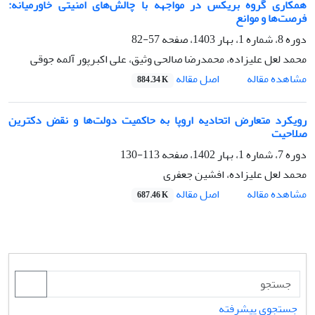
همکاری گروه بریکس در مواجهه با چالش‌های امنیتی خاورمیانه:
فرصت‌ها و موانع
دوره 8، شماره 1، بهار 1403، صفحه
57-82
محمد لعل علیزاده، محمدرضا صالحی وثیق، علی اکبرپور آلمه جوقی
اصل مقاله
مشاهده مقاله
884.34 K
رویکرد متعارض اتحادیه اروپا به حاکمیت دولت‌ها و نقض دکترین
صلاحیت
دوره 7، شماره 1، بهار 1402، صفحه
113-130
محمد لعل علیزاده، افشین جعفری
اصل مقاله
مشاهده مقاله
687.46 K
جستجوی پیشرفته