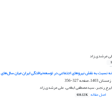
ی مرشدی زاد
1
 نسبت به نقش نیروهای اجتماعی در توسعه‌نیافتگی ایران میان سال‌های 1320 تا 1357
327-356
، ایرج رنجبر، سیدمصطفی ابطحی، علی مرشدی زاد
اصل مقاله
616.12 K