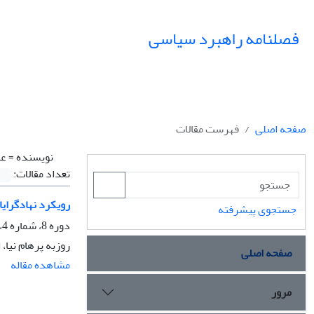
فصلنامه راهبرد سیاسی
صفحه اصلی
فهرست مقالات
نویسنده =
عل
تعداد مقالات:
رویکرد نهادگرایانه
جستجوی پیشرفته
دوره 8، شماره 4، زمستان 1403، صفحه
روزبه پرهام نیا
صفحه اصلی
مشاهده مقاله
مرور