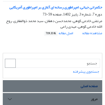
حکمرانی جهانی، امپراطوری رسانه ای آغازی بر امپراطوری آمریکایی
دوره 7، شماره 3، پاییز 1402، صفحه
59-73
مرتضی خادمی کوهی، محمدحسن دهقان، سید محمد ذوالفقاری، روح
الله خادمی کوهی، مهدی راعی
اصل مقاله
مشاهده مقاله
719.33 K
جستجوی پیشرفته
صفحه اصلی
مرور