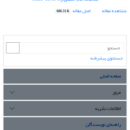
اصل مقاله
مشاهده مقاله
686.31 K
جستجوی پیشرفته
صفحه اصلی
مرور
اطلاعات نشریه
راهنمای نویسندگان