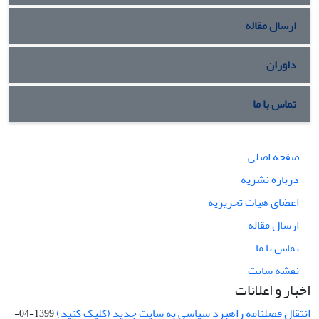
ارسال مقاله
داوران
تماس با ما
صفحه اصلی
درباره نشریه
اعضای هیات تحریریه
ارسال مقاله
تماس با ما
نقشه سایت
اخبار و اعلانات
انتقال فصلنامه راهبرد سیاسی به سایت جدید (کلیک کنید)
1399-04-