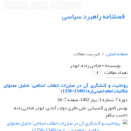
ورود به سامانه
ثبت نام
English
فصلنامه راهبرد سیاسی
صفحه اصلی
فهرست مقالات
نویسنده =
فتاحی زاده، ابوذر
تعداد مقالات:
1
روحانیت و کنشگری آن در مبارزات انقلاب اسلامی: تحلیل محتوای
مکاتبات امام خمینی(ره) (1340-1350)
دوره 7، شماره 1، بهار 1402، صفحه
7-34
یونس کجوری گشنیانی، علی باقری دولت آبادی، ابوذر فتاحی زاده،
جاسب نیکفر