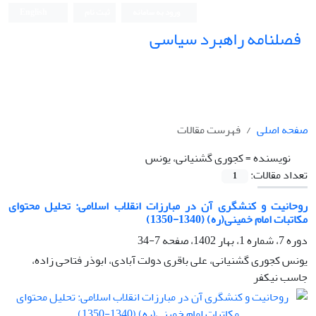
ورود به سامانه
ثبت نام
English
فصلنامه راهبرد سیاسی
صفحه اصلی
فهرست مقالات
نویسنده =
کجوری گشنیانی، یونس
تعداد مقالات:
1
روحانیت و کنشگری آن در مبارزات انقلاب اسلامی: تحلیل محتوای
مکاتبات امام خمینی(ره) (1340-1350)
دوره 7، شماره 1، بهار 1402، صفحه
7-34
یونس کجوری گشنیانی، علی باقری دولت آبادی، ابوذر فتاحی زاده،
جاسب نیکفر