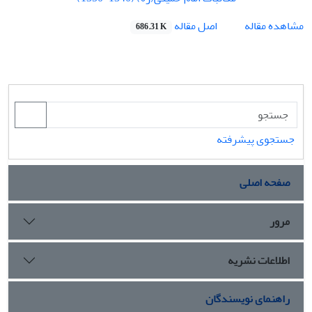
اصل مقاله
مشاهده مقاله
686.31 K
جستجوی پیشرفته
صفحه اصلی
مرور
اطلاعات نشریه
راهنمای نویسندگان