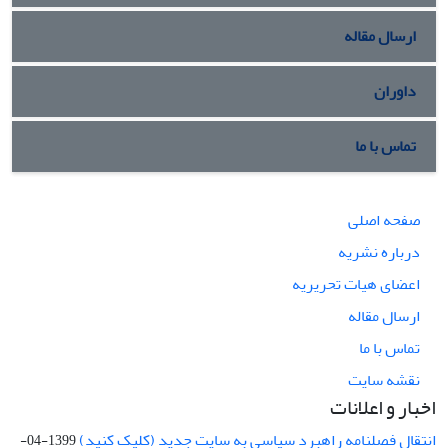
ارسال مقاله
داوران
تماس با ما
صفحه اصلی
درباره نشریه
اعضای هیات تحریریه
ارسال مقاله
تماس با ما
نقشه سایت
اخبار و اعلانات
انتقال فصلنامه راهبرد سیاسی به سایت جدید (کلیک کنید)
1399-04-