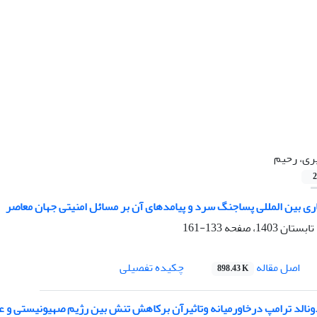
ری، رحیم
2
ی بین المللی پساجنگ سرد و پیامدهای آن بر مسائل امنیتی جهان معاصر
133-161
اصل مقاله
چکیده تفصیلی
898.43 K
الد ترامپ درخاورمیانه وتاثیرآن برکاهش تنش بین رژیم صهیونیستی و ع