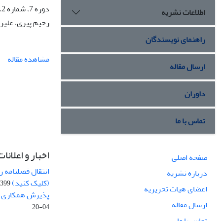
دوره 7، شماره 2، تابستان 1402، صفحه
اطلاعات نشریه
رحیم پیری، علیر
راهنمای نویسندگان
مشاهده مقاله
ارسال مقاله
داوران
تماس با ما
اخبار و اعلانات
صفحه اصلی
انتقال فصلنامه 
درباره نشریه
(کلیک کنید)
99-04-20
اعضای هیات تحریریه
پذیرش همکاری بر
ارسال مقاله
04-20
تماس با ما