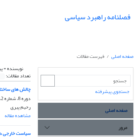
فصلنامه راهبرد سیاسی
صفحه اصلی
فهرست مقالات
نویسنده =
پی
تعداد مقالات:
چالش های ساختار
جستجوی پیشرفته
دوره 8، شماره 2، تابستان 1403، صفحه
رحیم پیری
صفحه اصلی
مشاهده مقاله
مرور
سیاست خارجی دون