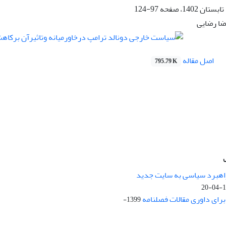
97-124
ضا رضایی
اصل مقاله
795.79 K
راهبرد سیاسی به سایت جدید
13
ای داوری مقالات فصلنامه
1399-