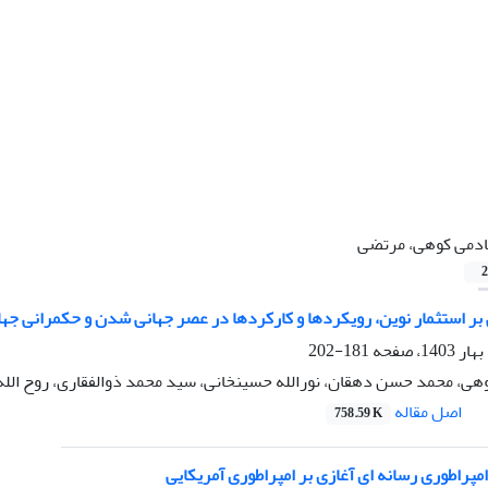
دمی کوهی، مرتضی
2
 بر استثمار نوین، رویکردها و کارکردها در عصر جهانی شدن و حکمرانی جها
181-202
ی، محمد حسن دهقان، نورالله حسینخانی، سید محمد ذوالفقاری، روح الل
اصل مقاله
758.59 K
مپراطوری رسانه ای آغازی بر امپراطوری آمریکایی