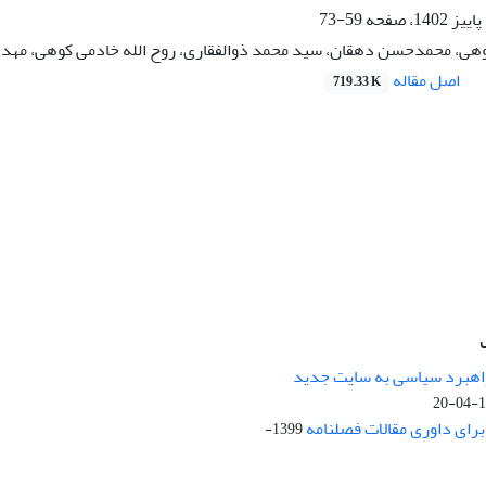
59-73
ی، محمدحسن دهقان، سید محمد ذوالفقاری، روح الله خادمی کوهی، مهد
اصل مقاله
719.33 K
راهبرد سیاسی به سایت جدید
13
ای داوری مقالات فصلنامه
1399-