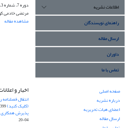
دوره 7، شماره 3، پاییز 1402، صفحه
اطلاعات نشریه
مرتضی خادمی کوه
مشاهده مقاله
راهنمای نویسندگان
ارسال مقاله
داوران
تماس با ما
اخبار و اعلانات
صفحه اصلی
انتقال فصلنامه 
درباره نشریه
(کلیک کنید)
99-04-20
اعضای هیات تحریریه
پذیرش همکاری بر
ارسال مقاله
04-20
تماس با ما