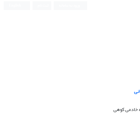
ورود به سامانه
ثبت نام
English
نی
ه خادمی کوهی