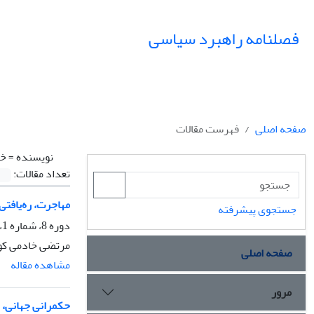
فصلنامه راهبرد سیاسی
صفحه اصلی
فهرست مقالات
نویسنده =
خا
تعداد مقالات:
مهاجرت، ره‌یافتی
جستجوی پیشرفته
دوره 8، شماره 1، بهار 1403، صفحه
مرتضی خادمی کوه
صفحه اصلی
مشاهده مقاله
مرور
حکمرانی جهانی، ا