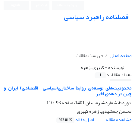
ورود به سامانه
ثبت نام
English
فصلنامه راهبرد سیاسی
صفحه اصلی
فهرست مقالات
نویسنده =
کبیری، زهره
تعداد مقالات:
1
محدودیت‌های توسعه‌ی روابط ساختاری(سیاسی- اقتصادی) ایران و
چین در دهه‌ی اخیر
دوره 6، شماره 4، زمستان 1401، صفحه
93-110
محسن جمشیدی، زهره کبیری
اصل مقاله
مشاهده مقاله
922.81 K