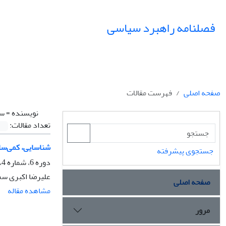
فصلنامه راهبرد سیاسی
صفحه اصلی
فهرست مقالات
نویسنده =
سل
تعداد مقالات:
شناسایی، کمی‌ساز
جستجوی پیشرفته
دوره 6، شماره 4، زمستان 1401، صفحه
علیرضا اکبری سما
صفحه اصلی
مشاهده مقاله
مرور