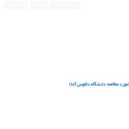
ورود به سامانه
ثبت نام
English
مورد مطالعه: دانشگاه دافوس آجا)