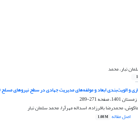
مان تبار، محمد
1
ی و الویت‌بندی ابعاد و مولفه‌های مدیریت جهادی در سطح نیروهای مسلح (
271-289
کوش، محمدرضا باقرزاده، اسداله مهرآرا، محمد سلمان تبار
اصل مقاله
1.08 M