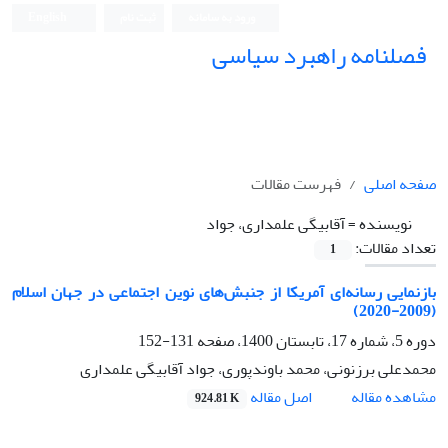
ورود به سامانه
ثبت نام
English
فصلنامه راهبرد سیاسی
صفحه اصلی
فهرست مقالات
نویسنده =
آقابیگی علمداری، جواد
تعداد مقالات:
1
بازنمایی رسانه‌ای آمریکا از جنبش‌های نوین اجتماعی در جهان اسلام
(2009-2020)
دوره 5، شماره 17، تابستان 1400، صفحه
131-152
محمدعلی برزنونی، محمد باوندپوری، جواد آقابیگی علمداری
اصل مقاله
مشاهده مقاله
924.81 K