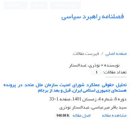
ورود به سامانه
ثبت نام
English
فصلنامه راهبرد سیاسی
صفحه اصلی
فهرست مقالات
نویسنده =
نوذری، عبدالستار
تعداد مقالات:
1
تحلیل حقوقی عملکرد شورای امنیت سازمان ملل متحد در پرونده
هسته‌ای جمهوری اسلامی ایران، قبل و بعد از برجام
دوره 6، شماره 4، زمستان 1401، صفحه
1-33
سید باقر میرعباسی، عبدالستار نوذری
اصل مقاله
مشاهده مقاله
948.08 K